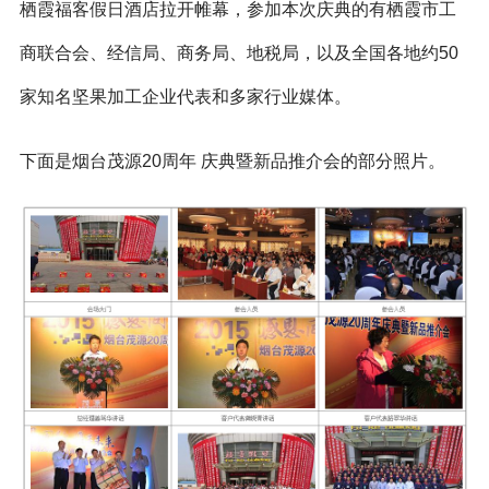
栖霞福客假日酒店拉开帷幕，参加本次庆典的有栖霞市工
商联合会、经信局、商务局、地税局，以及全国各地约50
家知名坚果加工企业代表和多家行业媒体。
下面是烟台茂源20周年 庆典暨新品推介会的部分照片。