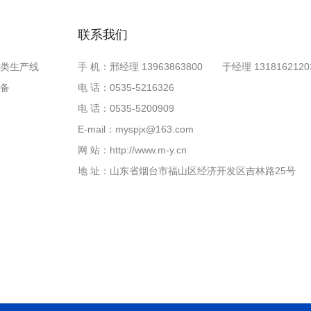
联系我们
类生产线
手 机：邢经理 13963863800 于经理 1318162120
备
电 话：0535-5216326
电 话：0535-5200909
E-mail：myspjx@163.com
网 站：http://www.m-y.cn
地 址：山东省烟台市福山区经济开发区吉林路25号