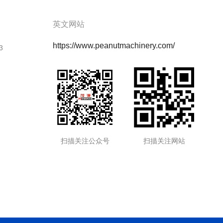
英文网站
https://www.peanutmachinery.com/
3
扫描关注公众号
扫描关注网站